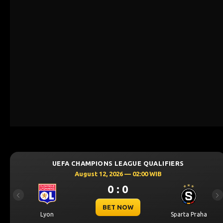
UEFA CHAMPIONS LEAGUE QUALIFIERS
August 12, 2026 — 02:00 WIB
0 : 0
Previous
Ne
BET NOW
Lyon
Sparta Praha