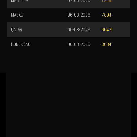
MALAYSIA
07-08-2026
7218
MACAU
06-08-2026
7894
QATAR
06-08-2026
6642
HONGKONG
06-08-2026
3634