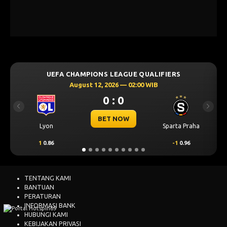
GUE QUALIFIERS
UEFA CHAMPIONS LEAGUE Q
— 02:00 WIB
August 12, 2026 — 01:3
0
0 : 0
Previous
Next
OW
BET NOW
Sparta Praha
SK Sturm Graz
-1
0.96
-0.5
0.95
TENTANG KAMI
BANTUAN
PERATURAN
INFORMASI BANK
HUBUNGI KAMI
KEBIJAKAN PRIVASI