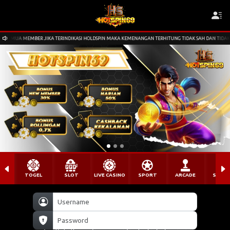
MUA MEMBER JIKA TERINDIKASI HOLDSPIN MAKA KEMENANGAN TERHITUNG TIDAK SAH DAN TIDAK DIB
TOGEL
SLOT
LIVE CASINO
SPORT
ARCADE
SABU