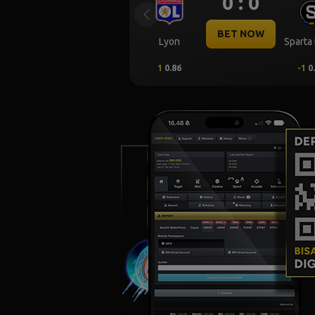
0 : 0
Previous
BET NOW
SK Sturm
S
a Praha
Fenerbahce
Graz
Bra
0.96
-0.5
0.95
0.5
0.87
0