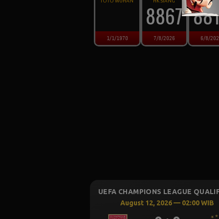
TOTO WUHAN
HK SIANG
SG MET
8867
88
1/1/1970
7/8/2026
6/8/20
FIERS
UEFA CHAMPIONS LEAGUE QUALIFIERS
UEF
August 12, 2026 — 01:30 WIB