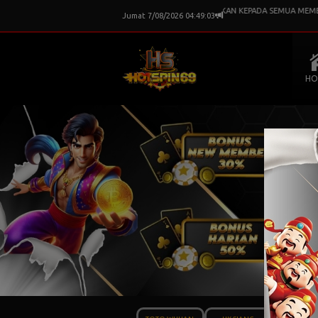
KAMI INFOKAN KEPADA SEMUA MEMBER J
Jumat 7/08/2026 04:49:03
HO