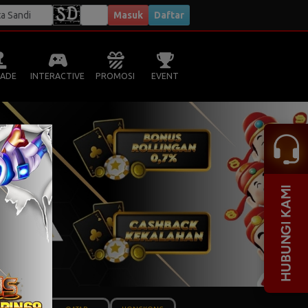
DIBAYARKAN
KAMI INFOKAN KEPADA SEMUA MEMBER JIKA TERINDIKAS
Masuk
Daftar
ADE
INTERACTIVE
PROMOSI
EVENT