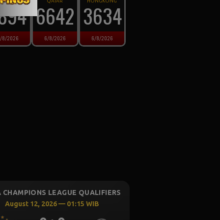
MACAU
QATAR
HONGKONG
894
6642
3634
/8/2026
6/8/2026
6/8/2026
GUE QUALIFIERS
E-FOOTBALL F24 ELITE CLUB FRIENDL
— 22:59 WIB
August 7, 2026 — 11:30 WIB